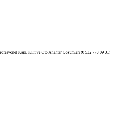
 Profesyonel Kapı, Kilit ve Oto Anahtar Çözümleri (0 532 778 09 31)