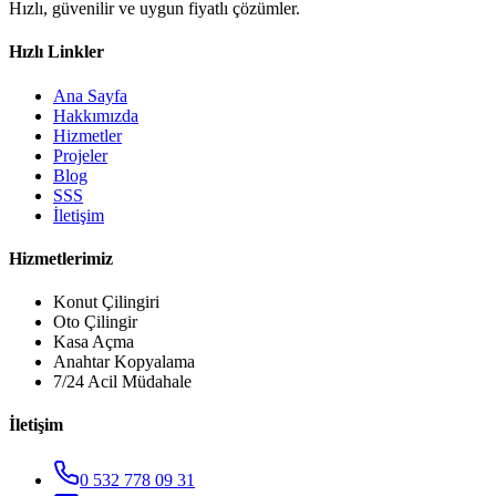
Hızlı, güvenilir ve uygun fiyatlı çözümler.
Hızlı Linkler
Ana Sayfa
Hakkımızda
Hizmetler
Projeler
Blog
SSS
İletişim
Hizmetlerimiz
Konut Çilingiri
Oto Çilingir
Kasa Açma
Anahtar Kopyalama
7/24 Acil Müdahale
İletişim
0 532 778 09 31