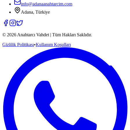
info@adanaanahtarcim.com
Adana, Türkiye
©
2026
Anahtarcı Vahdet | Tüm Hakları Saklıdır.
Gizlilik Politikası
•
Kullanım Koşulları