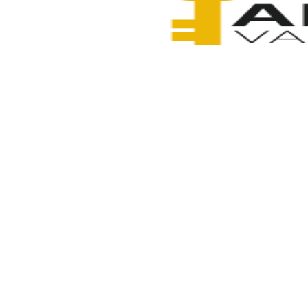
Anahtarcı Vahdet
3 Şubat 2026
Paylaş