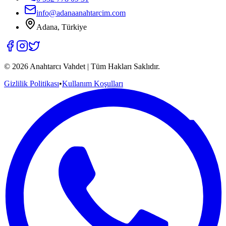
info@adanaanahtarcim.com
Adana, Türkiye
©
2026
Anahtarcı Vahdet | Tüm Hakları Saklıdır.
Gizlilik Politikası
•
Kullanım Koşulları