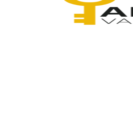
Anahtarcı Vahdet
4 Şubat 2026
Paylaş