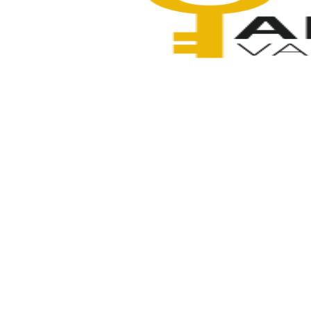
Anahtarcı Vahdet
2 Şubat 2026
Paylaş