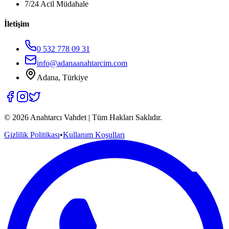
7/24 Acil Müdahale
İletişim
0 532 778 09 31
info@adanaanahtarcim.com
Adana, Türkiye
©
2026
Anahtarcı Vahdet | Tüm Hakları Saklıdır.
Gizlilik Politikası
•
Kullanım Koşulları