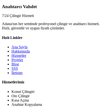
📞
Anahtarcı Vahdet
7/24 Çilingir Hizmeti
Adana'nın her semtinde profesyonel çilingir ve anahtarcı hizmeti.
Hızlı, güvenilir ve uygun fiyatlı çözümler.
Hızlı Linkler
Ana Sayfa
Hakkımızda
Hizmetler
Projeler
Blog
SSS
İletişim
Hizmetlerimiz
Konut Çilingiri
Oto Çilingir
Kasa Açma
Anahtar Kopyalama