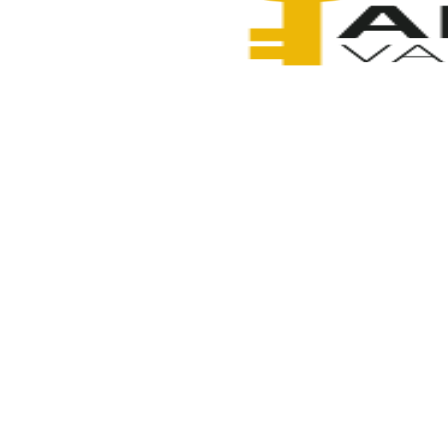
Anahtarcı Vahdet
7 Şubat 2026
Paylaş