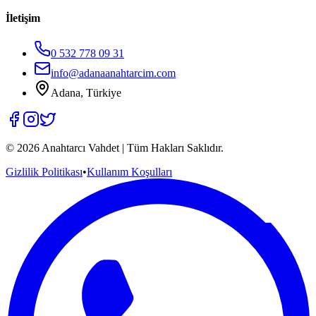
İletişim
0 532 778 09 31
info@adanaanahtarcim.com
Adana, Türkiye
©
2026
Anahtarcı Vahdet | Tüm Hakları Saklıdır.
Gizlilik Politikası
•
Kullanım Koşulları