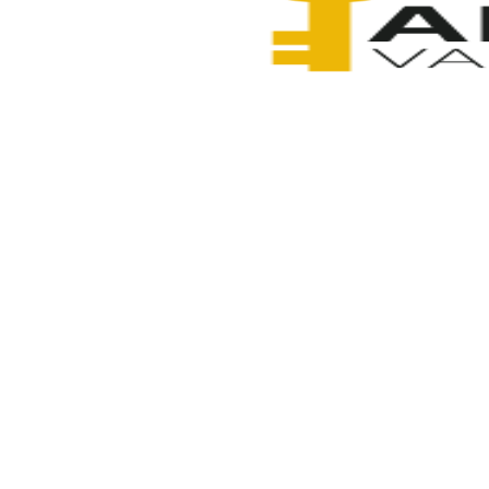
Anahtarcı Vahdet
5 Şubat 2026
Paylaş