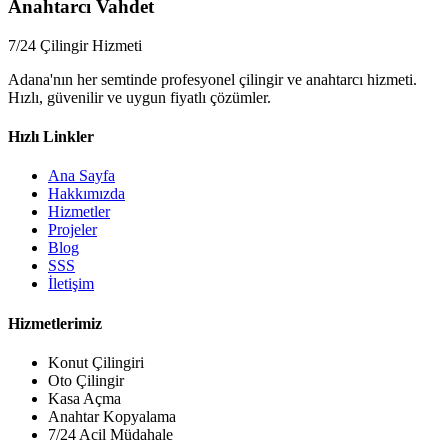
Anahtarcı Vahdet
7/24 Çilingir Hizmeti
Adana'nın her semtinde profesyonel çilingir ve anahtarcı hizmeti.
Hızlı, güvenilir ve uygun fiyatlı çözümler.
Hızlı Linkler
Ana Sayfa
Hakkımızda
Hizmetler
Projeler
Blog
SSS
İletişim
Hizmetlerimiz
Konut Çilingiri
Oto Çilingir
Kasa Açma
Anahtar Kopyalama
7/24 Acil Müdahale