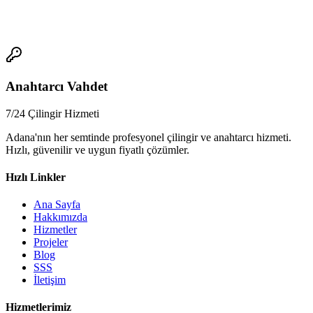
📞
Anahtarcı Vahdet
7/24 Çilingir Hizmeti
Adana'nın her semtinde profesyonel çilingir ve anahtarcı hizmeti.
Hızlı, güvenilir ve uygun fiyatlı çözümler.
Hızlı Linkler
Ana Sayfa
Hakkımızda
Hizmetler
Projeler
Blog
SSS
İletişim
Hizmetlerimiz