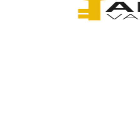
Anahtarcı Vahdet
5 Şubat 2026
Paylaş