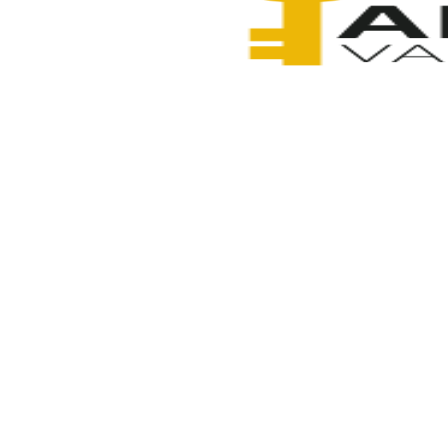
Anahtarcı Vahdet
6 Şubat 2026
Paylaş