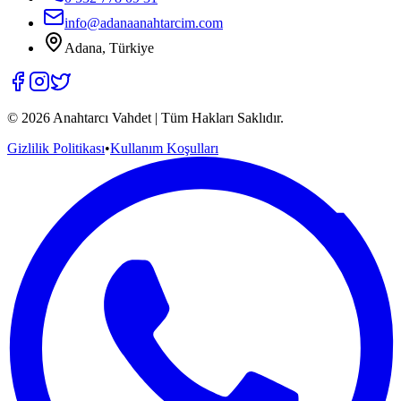
info@adanaanahtarcim.com
Adana, Türkiye
©
2026
Anahtarcı Vahdet | Tüm Hakları Saklıdır.
Gizlilik Politikası
•
Kullanım Koşulları