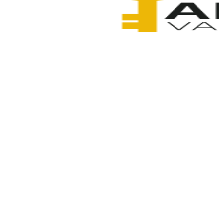
Anahtarcı Vahdet
6 Şubat 2026
Paylaş