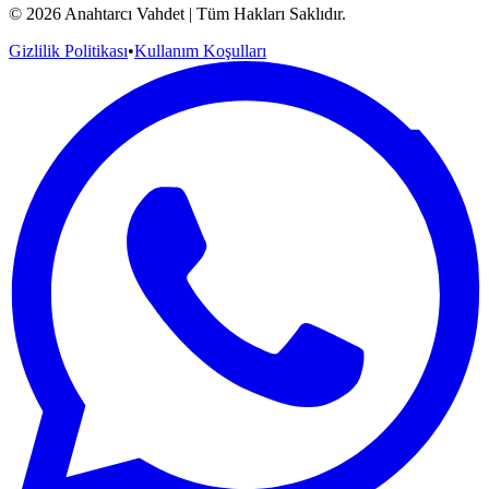
©
2026
Anahtarcı Vahdet | Tüm Hakları Saklıdır.
Gizlilik Politikası
•
Kullanım Koşulları