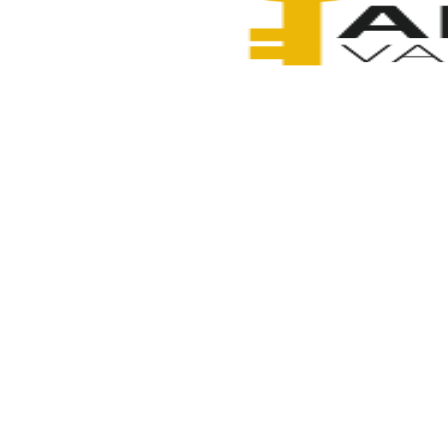
Anahtarcı Vahdet
4 Şubat 2026
Paylaş