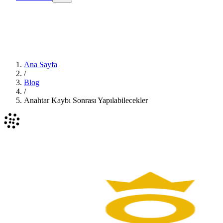
Ana Sayfa
/
Blog
/
Anahtar Kaybı Sonrası Yapılabilecekler