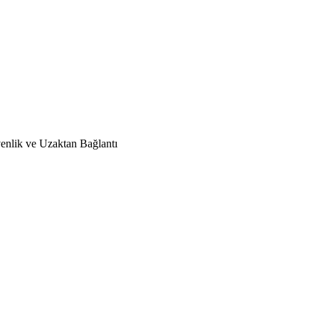
nlik ve Uzaktan Bağlantı