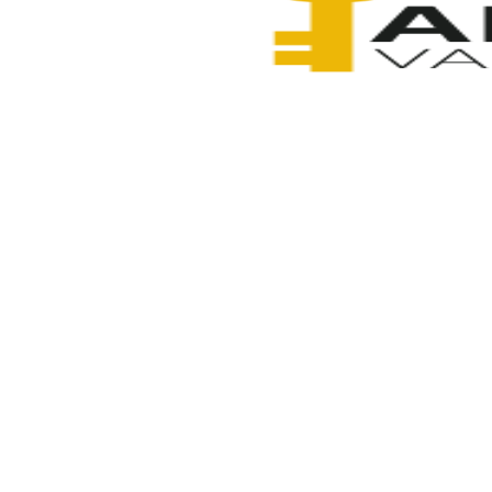
Anahtarcı Vahdet
2 Şubat 2026
Paylaş