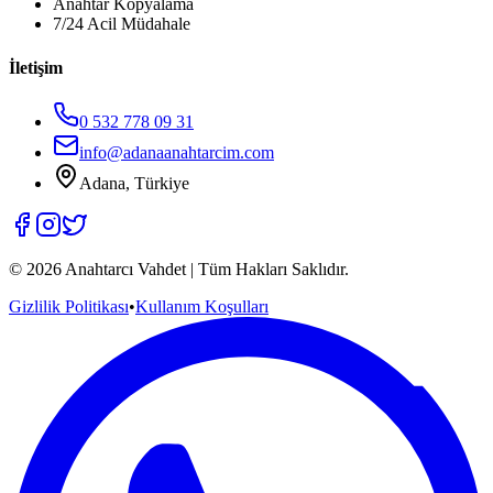
Anahtar Kopyalama
7/24 Acil Müdahale
İletişim
0 532 778 09 31
info@adanaanahtarcim.com
Adana, Türkiye
©
2026
Anahtarcı Vahdet | Tüm Hakları Saklıdır.
Gizlilik Politikası
•
Kullanım Koşulları