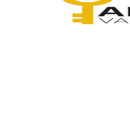
Anahtarcı Vahdet
25 Aralık 2025
Paylaş