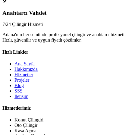
📞
Anahtarcı Vahdet
7/24 Çilingir Hizmeti
Adana'nın her semtinde profesyonel çilingir ve anahtarcı hizmeti.
Hızlı, güvenilir ve uygun fiyatlı çözümler.
Hızlı Linkler
Ana Sayfa
Hakkımızda
Hizmetler
Projeler
Blog
SSS
İletişim
Hizmetlerimiz
Konut Çilingiri
Oto Çilingir
Kasa Açma