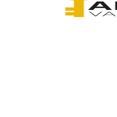
Anahtarcı Vahdet
2 Şubat 2026
Paylaş