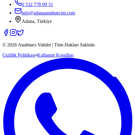
0 532 778 09 31
info@adanaanahtarcim.com
Adana, Türkiye
©
2026
Anahtarcı Vahdet | Tüm Hakları Saklıdır.
Gizlilik Politikası
•
Kullanım Koşulları