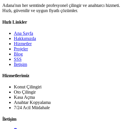
Adana'nın her semtinde profesyonel çilingir ve anahtarcı hizmeti.
Hızlı, güvenilir ve uygun fiyatlı çözümler.
Hızlı Linkler
Ana Sayfa
Hakkımızda
Hizmetler
Projeler
Blog
SSS
İletişim
Hizmetlerimiz
Konut Çilingiri
Oto Çilingir
Kasa Açma
Anahtar Kopyalama
7/24 Acil Müdahale
İletişim