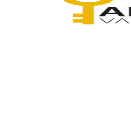
Anahtarcı Vahdet
25 Aralık 2025
Paylaş