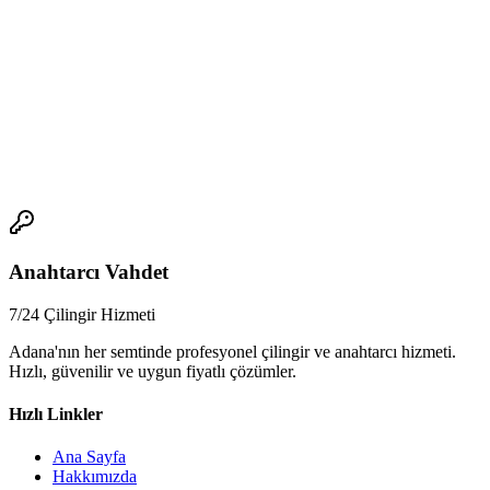
5.
Güvenilir anahtarcı nasıl seçilir?
- Güvenilir bir anahtarcı seçmek, kapıda kalınmaktan kurtulmanın
ilk adımıdır. Referanslar, deneyimi ve güvenilirliği ölçmek için,
internetten araştırmalar yapabilir veya yakınlarınızdan tavsiye
alabilirsiniz.
📞
Anahtarcı Vahdet
7/24 Çilingir Hizmeti
Adana'nın her semtinde profesyonel çilingir ve anahtarcı hizmeti.
Hızlı, güvenilir ve uygun fiyatlı çözümler.
Hızlı Linkler
Ana Sayfa
Hakkımızda