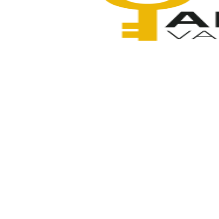
Anahtarcı Vahdet
3 Şubat 2026
Paylaş