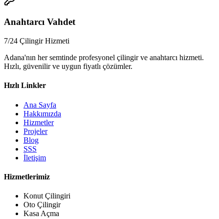
📞
Anahtarcı Vahdet
7/24 Çilingir Hizmeti
Adana'nın her semtinde profesyonel çilingir ve anahtarcı hizmeti.
Hızlı, güvenilir ve uygun fiyatlı çözümler.
Hızlı Linkler
Ana Sayfa
Hakkımızda
Hizmetler
Projeler
Blog
SSS
İletişim
Hizmetlerimiz
Konut Çilingiri
Oto Çilingir
Kasa Açma