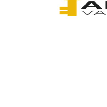
Anahtarcı Vahdet
11 Şubat 2026
Paylaş