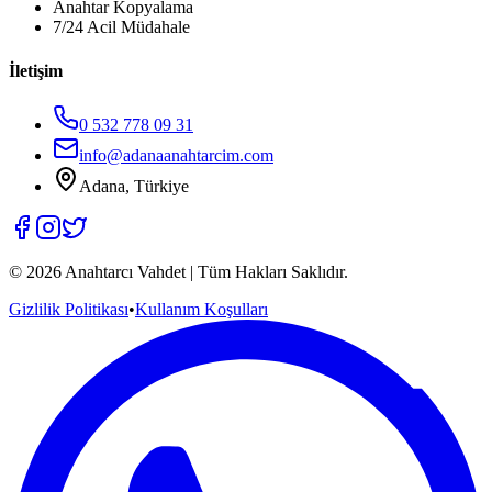
Anahtar Kopyalama
7/24 Acil Müdahale
İletişim
0 532 778 09 31
info@adanaanahtarcim.com
Adana, Türkiye
©
2026
Anahtarcı Vahdet | Tüm Hakları Saklıdır.
Gizlilik Politikası
•
Kullanım Koşulları