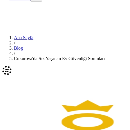
Ana Sayfa
/
Blog
/
Çukurova'da Sık Yaşanan Ev Güvenliği Sorunları