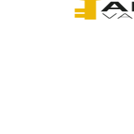
Anahtarcı Vahdet
7 Şubat 2026
Paylaş