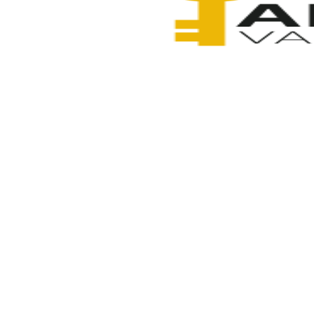
Anahtarcı Vahdet
3 Şubat 2026
Paylaş