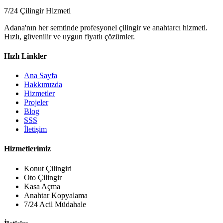
7/24 Çilingir Hizmeti
Adana'nın her semtinde profesyonel çilingir ve anahtarcı hizmeti.
Hızlı, güvenilir ve uygun fiyatlı çözümler.
Hızlı Linkler
Ana Sayfa
Hakkımızda
Hizmetler
Projeler
Blog
SSS
İletişim
Hizmetlerimiz
Konut Çilingiri
Oto Çilingir
Kasa Açma
Anahtar Kopyalama
7/24 Acil Müdahale