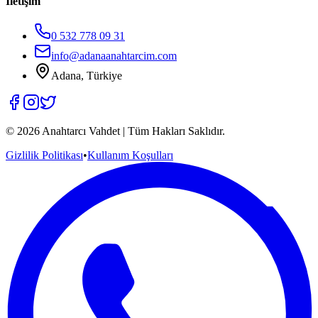
İletişim
0 532 778 09 31
info@adanaanahtarcim.com
Adana, Türkiye
©
2026
Anahtarcı Vahdet | Tüm Hakları Saklıdır.
Gizlilik Politikası
•
Kullanım Koşulları