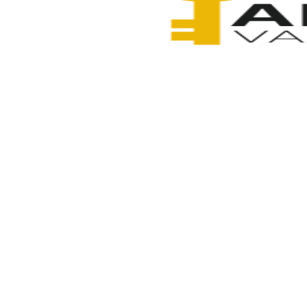
Anahtarcı Vahdet
8 Şubat 2026
Paylaş