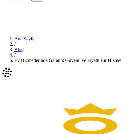
Ana Sayfa
/
Blog
/
Ev Hizmetlerinde Garanti: Güvenli ve Fiyatlı Bir Hizmet