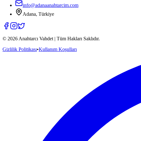
info@adanaanahtarcim.com
Adana, Türkiye
©
2026
Anahtarcı Vahdet | Tüm Hakları Saklıdır.
Gizlilik Politikası
•
Kullanım Koşulları