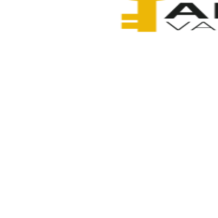
Anahtarcı Vahdet
7 Şubat 2026
Paylaş