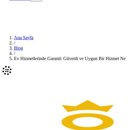
Ana Sayfa
/
Blog
/
Ev Hizmetlerinde Garanti: Güvenli ve Uygun Bir Hizmet Ne