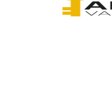
Anahtarcı Vahdet
8 Şubat 2026
Paylaş