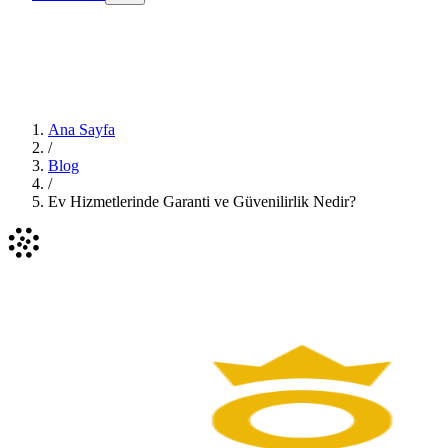
Ana Sayfa
/
Blog
/
Ev Hizmetlerinde Garanti ve Güvenilirlik Nedir?