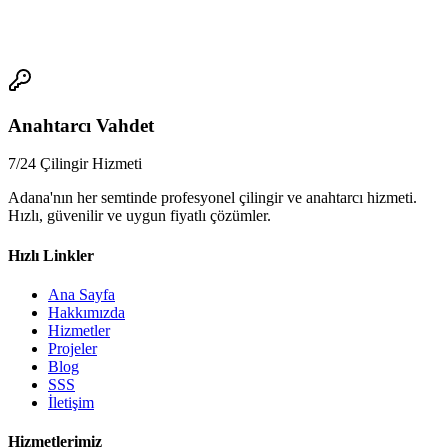
📞
Anahtarcı Vahdet
7/24 Çilingir Hizmeti
Adana'nın her semtinde profesyonel çilingir ve anahtarcı hizmeti.
Hızlı, güvenilir ve uygun fiyatlı çözümler.
Hızlı Linkler
Ana Sayfa
Hakkımızda
Hizmetler
Projeler
Blog
SSS
İletişim
Hizmetlerimiz