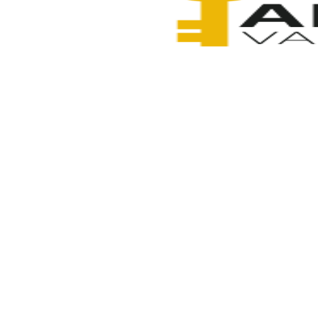
Anahtarcı Vahdet
10 Şubat 2026
Paylaş