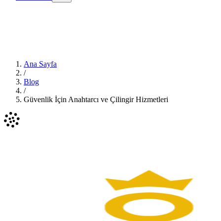
Ana Sayfa
/
Blog
/
Güvenlik İçin Anahtarcı ve Çilingir Hizmetleri