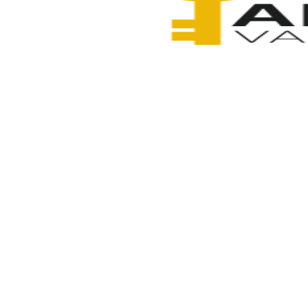
Anahtarcı Vahdet
3 Şubat 2026
Paylaş