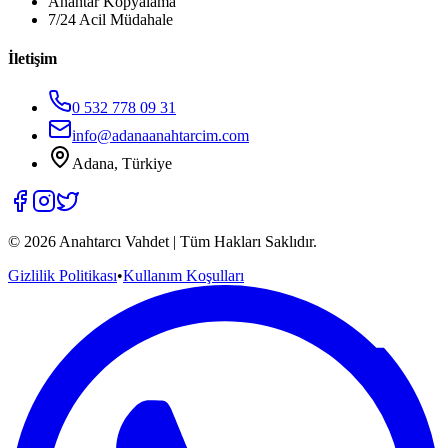
Anahtar Kopyalama
7/24 Acil Müdahale
İletişim
0 532 778 09 31
info@adanaanahtarcim.com
Adana, Türkiye
©
2026
Anahtarcı Vahdet | Tüm Hakları Saklıdır.
Gizlilik Politikası
•
Kullanım Koşulları