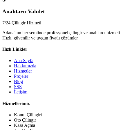
📞
Anahtarcı Vahdet
7/24 Çilingir Hizmeti
Adana'nın her semtinde profesyonel çilingir ve anahtarcı hizmeti.
Hızlı, güvenilir ve uygun fiyatlı çözümler.
Hızlı Linkler
Ana Sayfa
Hakkımızda
Hizmetler
Projeler
Blog
SSS
İletişim
Hizmetlerimiz
Konut Çilingiri
Oto Çilingir
Kasa Açma