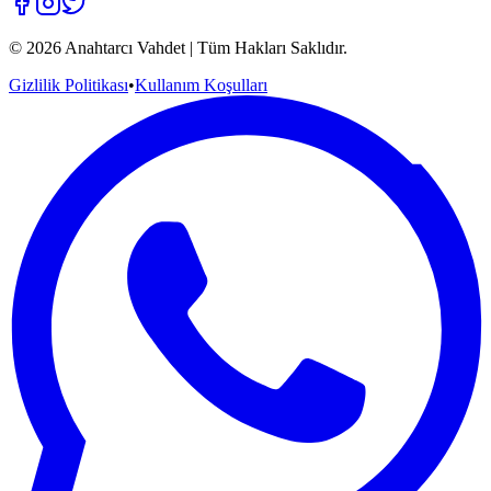
©
2026
Anahtarcı Vahdet | Tüm Hakları Saklıdır.
Gizlilik Politikası
•
Kullanım Koşulları