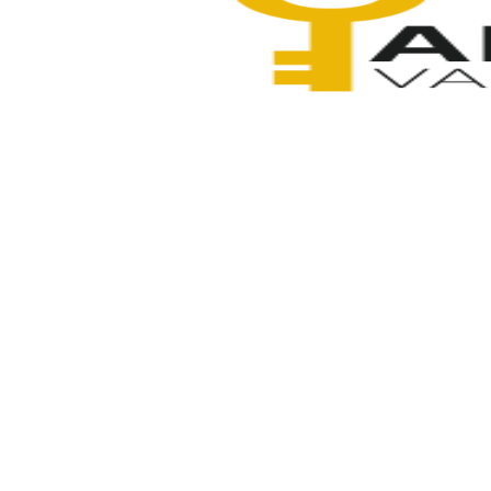
Anahtarcı Vahdet
9 Aralık 2025
Paylaş