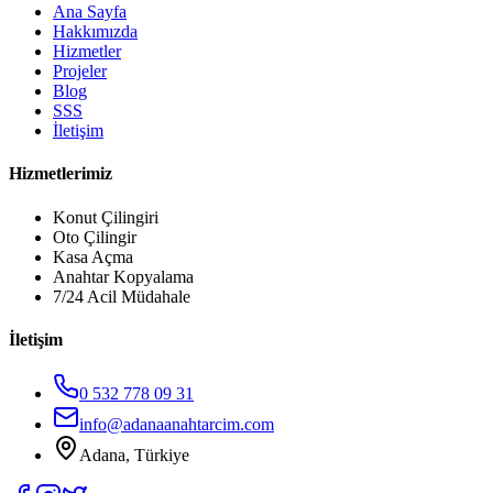
Ana Sayfa
Hakkımızda
Hizmetler
Projeler
Blog
SSS
İletişim
Hizmetlerimiz
Konut Çilingiri
Oto Çilingir
Kasa Açma
Anahtar Kopyalama
7/24 Acil Müdahale
İletişim
0 532 778 09 31
info@adanaanahtarcim.com
Adana, Türkiye