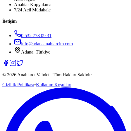
Anahtar Kopyalama
7/24 Acil Müdahale
İletişim
0 532 778 09 31
info@adanaanahtarcim.com
Adana, Türkiye
©
2026
Anahtarcı Vahdet | Tüm Hakları Saklıdır.
Gizlilik Politikası
•
Kullanım Koşulları