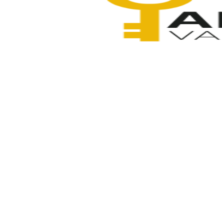
Anahtarcı Vahdet
11 Ocak 2026
Paylaş