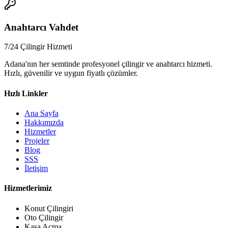
📞
Anahtarcı Vahdet
7/24 Çilingir Hizmeti
Adana'nın her semtinde profesyonel çilingir ve anahtarcı hizmeti.
Hızlı, güvenilir ve uygun fiyatlı çözümler.
Hızlı Linkler
Ana Sayfa
Hakkımızda
Hizmetler
Projeler
Blog
SSS
İletişim
Hizmetlerimiz
Konut Çilingiri
Oto Çilingir
Kasa Açma