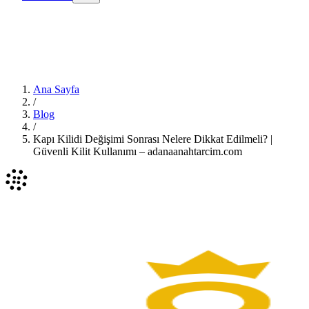
Ana Sayfa
/
Blog
/
Kapı Kilidi Değişimi Sonrası Nelere Dikkat Edilmeli? |
Güvenli Kilit Kullanımı – adanaanahtarcim.com