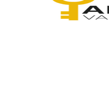
Anahtarcı Vahdet
11 Ocak 2026
Paylaş