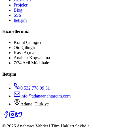
Projeler
Blog
SSS
İletişim
Hizmetlerimiz
Konut Çilingiri
Oto Çilingir
Kasa Açma
Anahtar Kopyalama
7/24 Acil Müdahale
İletişim
0 532 778 09 31
info@adanaanahtarcim.com
Adana, Türkiye
©
2026
Anahtarcı Vahdet | Tüm Hakları Saklıdır.