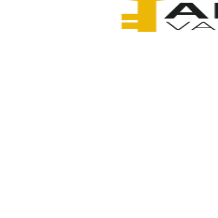
Anahtarcı Vahdet
10 Şubat 2026
Paylaş