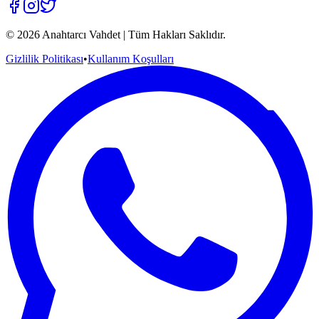
©
2026
Anahtarcı Vahdet | Tüm Hakları Saklıdır.
Gizlilik Politikası
•
Kullanım Koşulları