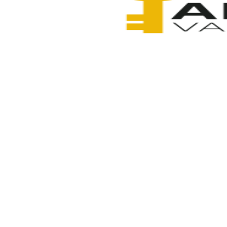
Anahtarcı Vahdet
4 Şubat 2026
Paylaş