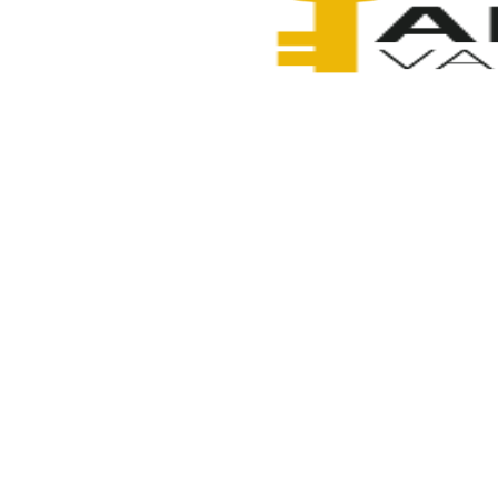
Anahtarcı Vahdet
4 Şubat 2026
Paylaş