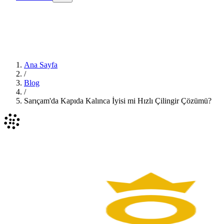
Ana Sayfa
/
Blog
/
Sarıçam'da Kapıda Kalınca İyisi mi Hızlı Çilingir Çözümü?