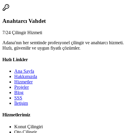
📞
Anahtarcı Vahdet
7/24 Çilingir Hizmeti
Adana'nın her semtinde profesyonel çilingir ve anahtarcı hizmeti.
Hızlı, güvenilir ve uygun fiyatlı çözümler.
Hızlı Linkler
Ana Sayfa
Hakkımızda
Hizmetler
Projeler
Blog
SSS
İletişim
Hizmetlerimiz
Konut Çilingiri
Oto Çilingir