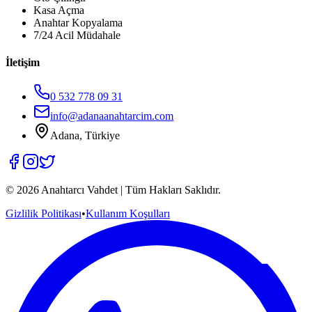
Kasa Açma
Anahtar Kopyalama
7/24 Acil Müdahale
İletişim
0 532 778 09 31
info@adanaanahtarcim.com
Adana, Türkiye
©
2026
Anahtarcı Vahdet | Tüm Hakları Saklıdır.
Gizlilik Politikası
•
Kullanım Koşulları