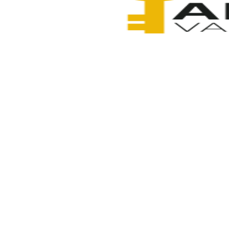
Anahtarcı Vahdet
3 Şubat 2026
Paylaş