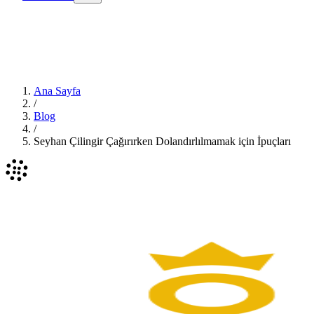
Ana Sayfa
/
Blog
/
Seyhan Çilingir Çağırırken Dolandırlılmamak için İpuçları