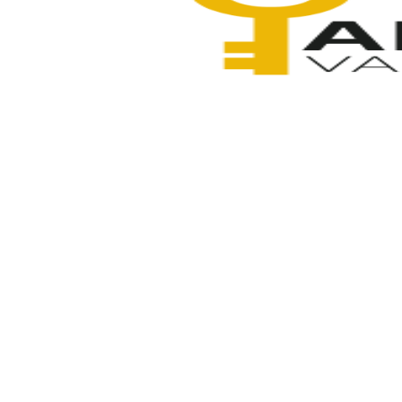
Anahtarcı Vahdet
2 Şubat 2026
Paylaş