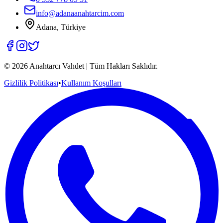
info@adanaanahtarcim.com
Adana, Türkiye
©
2026
Anahtarcı Vahdet | Tüm Hakları Saklıdır.
Gizlilik Politikası
•
Kullanım Koşulları