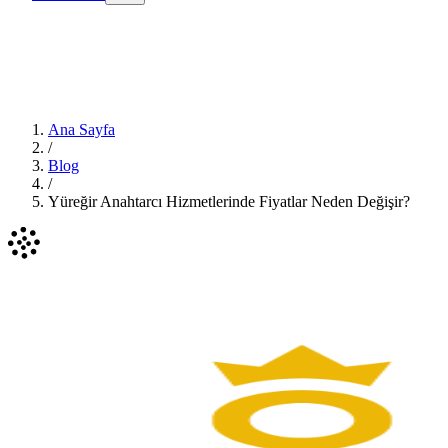
Ana Sayfa
/
Blog
/
Yüreğir Anahtarcı Hizmetlerinde Fiyatlar Neden Değişir?