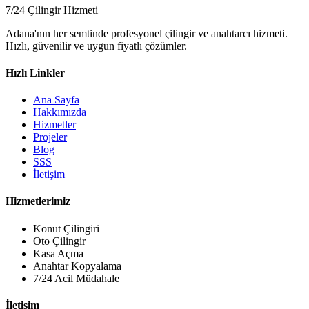
7/24 Çilingir Hizmeti
Adana'nın her semtinde profesyonel çilingir ve anahtarcı hizmeti.
Hızlı, güvenilir ve uygun fiyatlı çözümler.
Hızlı Linkler
Ana Sayfa
Hakkımızda
Hizmetler
Projeler
Blog
SSS
İletişim
Hizmetlerimiz
Konut Çilingiri
Oto Çilingir
Kasa Açma
Anahtar Kopyalama
7/24 Acil Müdahale
İletişim