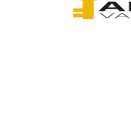
Anahtarcı Vahdet
3 Şubat 2026
Paylaş