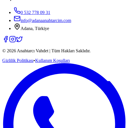
0 532 778 09 31
info@adanaanahtarcim.com
Adana, Türkiye
©
2026
Anahtarcı Vahdet | Tüm Hakları Saklıdır.
Gizlilik Politikası
•
Kullanım Koşulları