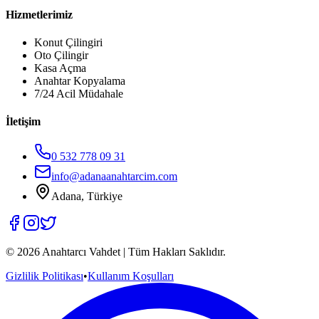
Hizmetlerimiz
Konut Çilingiri
Oto Çilingir
Kasa Açma
Anahtar Kopyalama
7/24 Acil Müdahale
İletişim
0 532 778 09 31
info@adanaanahtarcim.com
Adana, Türkiye
©
2026
Anahtarcı Vahdet | Tüm Hakları Saklıdır.
Gizlilik Politikası
•
Kullanım Koşulları