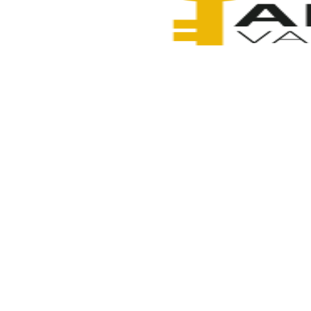
Anahtarcı Vahdet
4 Şubat 2026
Paylaş