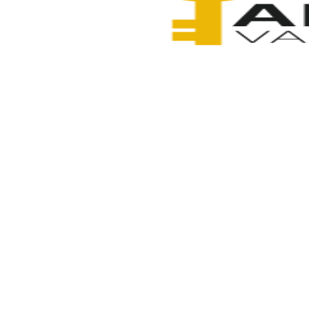
Anahtarcı Vahdet
6 Şubat 2026
Paylaş