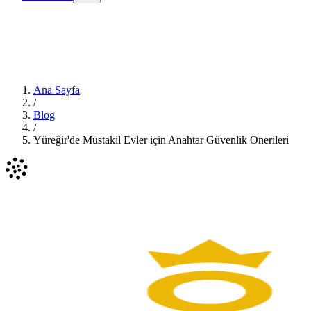
Ana Sayfa
/
Blog
/
Yüreğir'de Müstakil Evler için Anahtar Güvenlik Önerileri