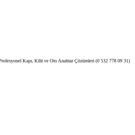
 Profesyonel Kapı, Kilit ve Oto Anahtar Çözümleri (0 532 778 09 31)