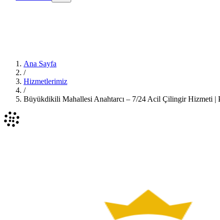
Ana Sayfa
/
Hizmetlerimiz
/
Büyükdikili Mahallesi Anahtarcı – 7/24 Acil Çilingir Hizmeti |