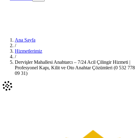
Ana Sayfa
/
Hizmetlerimiz
/
Dervişler Mahallesi Anahtarcı – 7/24 Acil Çilingir Hizmeti |
Profesyonel Kapı, Kilit ve Oto Anahtar Çözümleri (0 532 778
09 31)