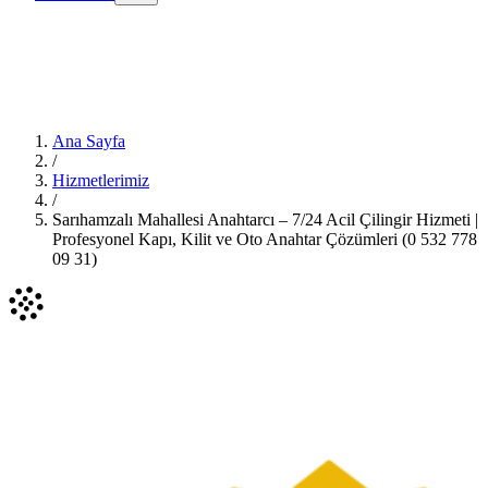
Ana Sayfa
/
Hizmetlerimiz
/
Sarıhamzalı Mahallesi Anahtarcı – 7/24 Acil Çilingir Hizmeti |
Profesyonel Kapı, Kilit ve Oto Anahtar Çözümleri (0 532 778
09 31)